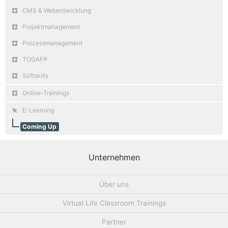
CMS & Webentwicklung
Projektmanagement
Prozessmanagement
TOGAF®
Softskills
Online-Trainings
E-Learning
Coming Up
Unternehmen
Über uns
Virtual Life Classroom Trainings
Partner