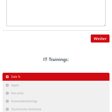
Weiter
IT-Trainings:
Sale %
Apple
flex.units
Anwendertrainings
Technische Seminare