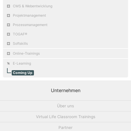
CMS & Webentwicklung
Projektmanagement
Prozessmanagement
TOGAF®
Softskills
Online-Trainings
E-Learning
Coming Up
Unternehmen
Über uns
Virtual Life Classroom Trainings
Partner