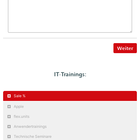
Weiter
IT-Trainings:
Sale %
Apple
flex.units
Anwendertrainings
Technische Seminare