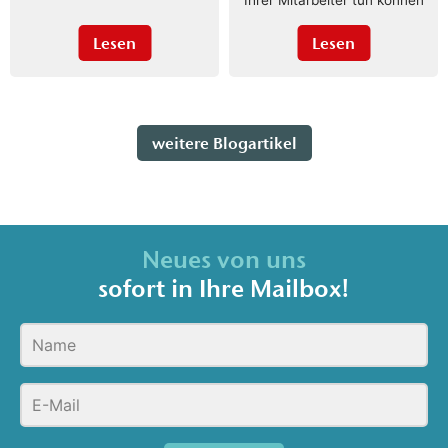
Ihrer Mitarbeiter tun können
Lesen
Lesen
weitere Blogartikel
Neues von uns
sofort in Ihre Mailbox!