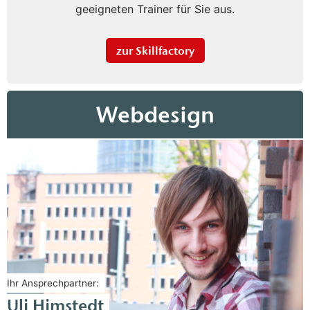
geeigneten Trainer für Sie aus.
zur Skillfactory
Webdesign
Ihr Ansprechpartner:
Uli Himstedt