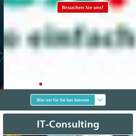
Besuchen Sie uns!
Was wir für Sie tun können
IT-Consulting