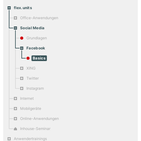
flex.units
Office-Anwendungen
Social Media
Grundlagen
Facebook
Basics
XING
Twitter
Instagram
Internet
Mobilgeräte
Online-Anwendungen
Inhouse-Seminar
Anwendertrainings