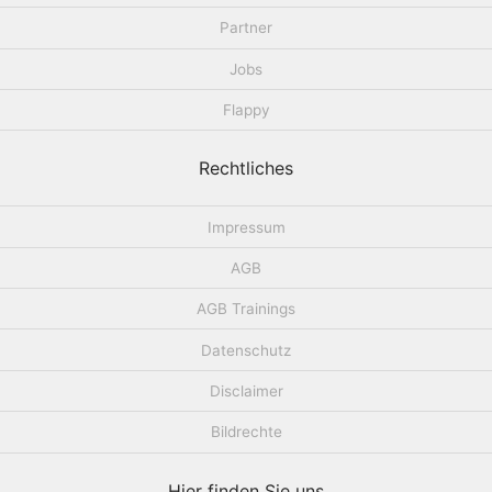
Partner
Jobs
Flappy
Rechtliches
Impressum
AGB
AGB Trainings
Datenschutz
Disclaimer
Bildrechte
Hier finden Sie uns