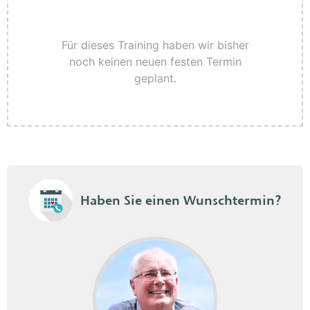
Weitere Funktionen
Sicherheits-Einstellungen
Privatsphäre einstellen
Für dieses Training haben wir bisher
Mit anderen kommunizieren
noch keinen neuen festen Termin
Informationen freigeben
geplant.
Datenschutz
Haben Sie einen Wunschtermin?